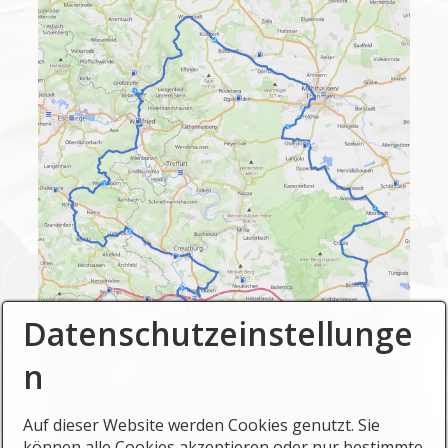
Datenschutzeinstellunge
n
Auf dieser Website werden Cookies genutzt. Sie
können alle Cookies akzeptieren oder nur bestimmte