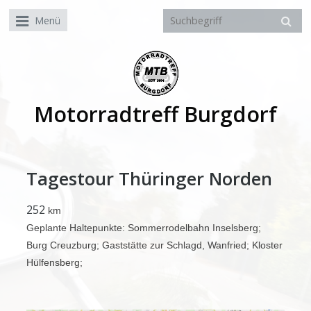
Menü
Motorradtreff Burgdorf
Tagestour Thüringer Norden
252
km
Geplante Haltepunkte: Sommerrodelbahn Inselsberg;
Burg Creuzburg; Gaststätte zur Schlagd, Wanfried; Kloster
Hülfensberg;