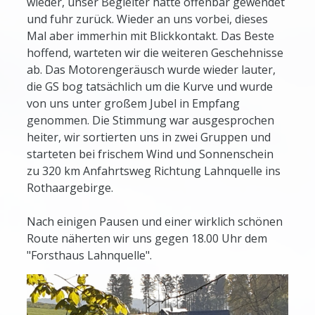
wieder, unser Begleiter hatte offenbar gewendet
und fuhr zurück. Wieder an uns vorbei, dieses
Mal aber immerhin mit Blickkontakt. Das Beste
hoffend, warteten wir die weiteren Geschehnisse
ab. Das Motorengeräusch wurde wieder lauter,
die GS bog tatsächlich um die Kurve und wurde
von uns unter großem Jubel in Empfang
genommen. Die Stimmung war ausgesprochen
heiter, wir sortierten uns in zwei Gruppen und
starteten bei frischem Wind und Sonnenschein
zu 320 km Anfahrtsweg Richtung Lahnquelle ins
Rothaargebirge.
Nach einigen Pausen und einer wirklich schönen
Route näherten wir uns gegen 18.00 Uhr dem
"Forsthaus Lahnquelle".