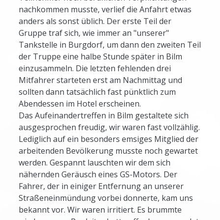
nachkommen musste, verlief die Anfahrt etwas
anders als sonst üblich. Der erste Teil der
Gruppe traf sich, wie immer an "unserer"
Tankstelle in Burgdorf, um dann den zweiten Teil
der Truppe eine halbe Stunde später in Bilm
einzusammeln. Die letzten fehlenden drei
Mitfahrer starteten erst am Nachmittag und
sollten dann tatsächlich fast pünktlich zum
Abendessen im Hotel erscheinen.
Das Aufeinandertreffen in Bilm gestaltete sich
ausgesprochen freudig, wir waren fast vollzählig.
Lediglich auf ein besonders emsiges Mitglied der
arbeitenden Bevölkerung musste noch gewartet
werden. Gespannt lauschten wir dem sich
nähernden Geräusch eines GS-Motors. Der
Fahrer, der in einiger Entfernung an unserer
Straßeneinmündung vorbei donnerte, kam uns
bekannt vor. Wir waren irritiert. Es brummte