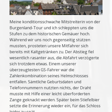
Meine konditionsschwache Mitstreiterin von der
Burgenland-Tour und ich schleppten uns die
Stufen zu dem historischen Gemäuer hoch.
Während wir uns noch gegenseitig stützen
mussten, prosteten unsere Mitfahrer sich
bereits mit Kaltgetränken zu. Der Abstieg fiel
wesentlich rasanter aus, die Abfahrt verzögerte
sich trotzdem etwas. Einem unserer
überzeugtesten GS-Fahrer war die
Zahlenkombination seines Helmschlosses
entfallen. Sämtliche Geburtsdaten und
Telefonnummern nutzten nichts, der Draht
musste mit Hilfe einer leicht überforderten
Zange geknackt werden. Später beim Stiefelbier
setzte die Erinnerung wieder ein, für das Schloss
leider zu spät.