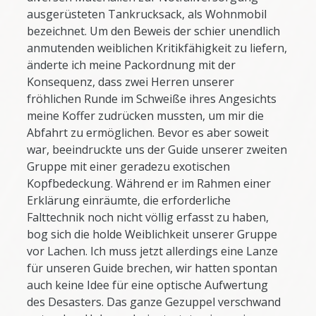
ausgerüsteten Tankrucksack, als Wohnmobil
bezeichnet. Um den Beweis der schier unendlich
anmutenden weiblichen Kritikfähigkeit zu liefern,
änderte ich meine Packordnung mit der
Konsequenz, dass zwei Herren unserer
fröhlichen Runde im Schweiße ihres Angesichts
meine Koffer zudrücken mussten, um mir die
Abfahrt zu ermöglichen. Bevor es aber soweit
war, beeindruckte uns der Guide unserer zweiten
Gruppe mit einer geradezu exotischen
Kopfbedeckung. Während er im Rahmen einer
Erklärung einräumte, die erforderliche
Falttechnik noch nicht völlig erfasst zu haben,
bog sich die holde Weiblichkeit unserer Gruppe
vor Lachen. Ich muss jetzt allerdings eine Lanze
für unseren Guide brechen, wir hatten spontan
auch keine Idee für eine optische Aufwertung
des Desasters. Das ganze Gezuppel verschwand