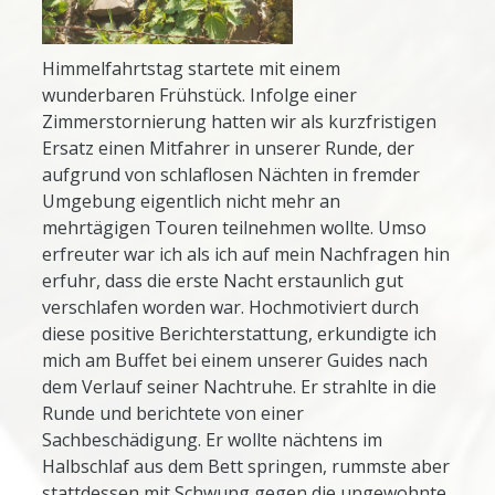
Himmelfahrtstag startete mit einem
wunderbaren Frühstück. Infolge einer
Zimmerstornierung hatten wir als kurzfristigen
Ersatz einen Mitfahrer in unserer Runde, der
aufgrund von schlaflosen Nächten in fremder
Umgebung eigentlich nicht mehr an
mehrtägigen Touren teilnehmen wollte. Umso
erfreuter war ich als ich auf mein Nachfragen hin
erfuhr, dass die erste Nacht erstaunlich gut
verschlafen worden war. Hochmotiviert durch
diese positive Berichterstattung, erkundigte ich
mich am Buffet bei einem unserer Guides nach
dem Verlauf seiner Nachtruhe. Er strahlte in die
Runde und berichtete von einer
Sachbeschädigung. Er wollte nächtens im
Halbschlaf aus dem Bett springen, rummste aber
stattdessen mit Schwung gegen die ungewohnte