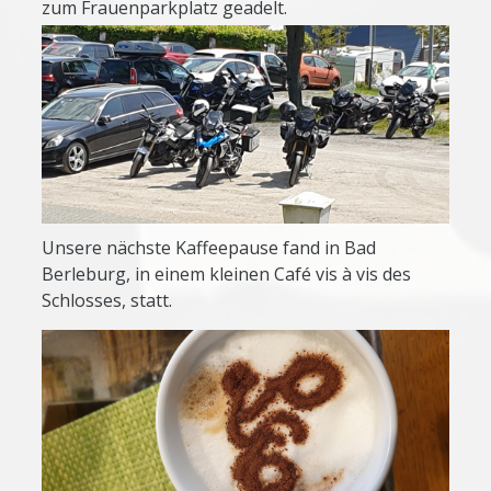
zum Frauenparkplatz geadelt.
Unsere nächste Kaffeepause fand in Bad
Berleburg, in einem kleinen Café vis à vis des
Schlosses, statt.