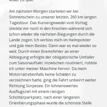
Am nächsten Morgen starteten wir bei
Sonnenschein zu unserer letzten, 260 km langen
Tagestour. Das Kurvengewedel vom Vortag
steckte mir noch in den Knochen während sich
schon wieder die nächsten Biegungen durch die
Lande zogen. Ich verbiss mich im Helmpolster
und gab mein Bestes. Dann war es mal wieder so
weit. Durch einen Bremsfehler an einer
Abbiegung erfolgte der obligatorische Umfaller
zum Saisonauftakt. Inzwischen routiniert, robbte
ich unter meiner Maschine hervor. Da mein
Motorrad ebenfalls keine Schäden zu
verzeichnen hatte, ging die Fahrt unbeirrt weiter
Richtung Sorpesee. Ein lohnenswertes
Ausflugsziel mit einem riesigen
Schotterparkplatz, nach einer längeren
Orientierungsphase wurde die schönste Stelle