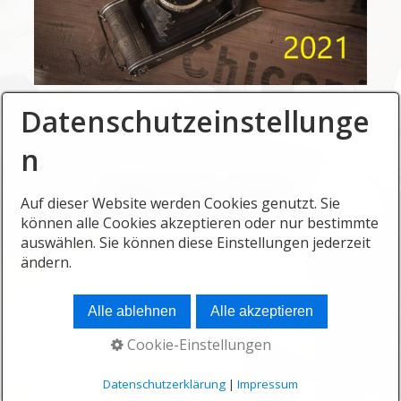
Datenschutzeinstellunge
n
Startseite
Kontakt
Impressum
Auf dieser Website werden Cookies genutzt. Sie
© 2025 Motorradtreff-Burgdorf
können alle Cookies akzeptieren oder nur bestimmte
auswählen. Sie können diese Einstellungen jederzeit
ändern.
Alle ablehnen
Alle akzeptieren
Cookie-Einstellungen
Datenschutzerklärung
|
Impressum